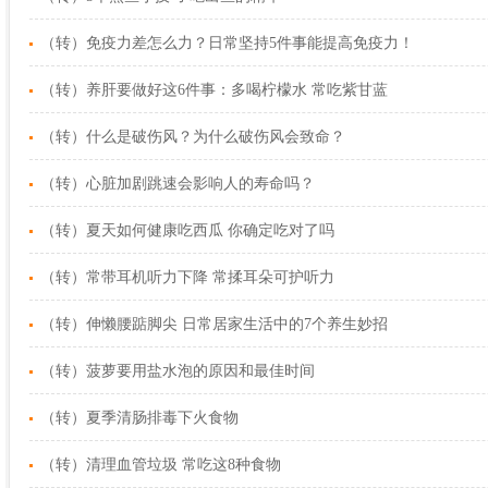
（转）免疫力差怎么力？日常坚持5件事能提高免疫力！
（转）养肝要做好这6件事：多喝柠檬水 常吃紫甘蓝
（转）什么是破伤风？为什么破伤风会致命？
（转）心脏加剧跳速会影响人的寿命吗？
（转）夏天如何健康吃西瓜 你确定吃对了吗
（转）常带耳机听力下降 常揉耳朵可护听力
（转）伸懒腰踮脚尖 日常居家生活中的7个养生妙招
（转）菠萝要用盐水泡的原因和最佳时间
（转）夏季清肠排毒下火食物
（转）清理血管垃圾 常吃这8种食物