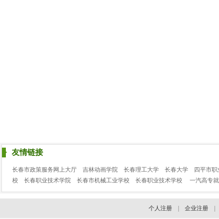
友情链接
长春市政策服务网上大厅
吉林动画学院
长春理工大学
长春大学
四平市职
校
长春职业技术学院
长春市机械工业学校
长春职业技术学校
一汽高专就
个人注册
|
企业注册