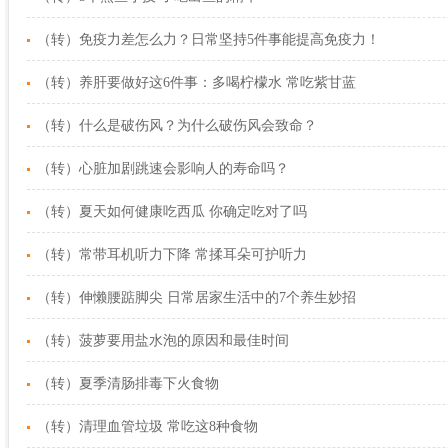
（转）免疫力差怎么力？日常坚持5件事能提高免疫力！
（转）养肝要做好这6件事：多喝柠檬水 常吃紫甘蓝
（转）什么是破伤风？为什么破伤风会致命？
（转）心脏加剧跳速会影响人的寿命吗？
（转）夏天如何健康吃西瓜 你确定吃对了吗
（转）常带耳机听力下降 常揉耳朵可护听力
（转）伸懒腰踮脚尖 日常居家生活中的7个养生妙招
（转）菠萝要用盐水泡的原因和最佳时间
（转）夏季清肠排毒下火食物
（转）清理血管垃圾 常吃这8种食物