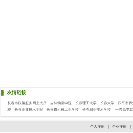
友情链接
长春市政策服务网上大厅
吉林动画学院
长春理工大学
长春大学
四平市职
校
长春职业技术学院
长春市机械工业学校
长春职业技术学校
一汽高专就
个人注册
|
企业注册