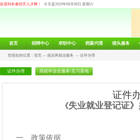
欢迎到长春经开人才网！
今天是2026年08月08日 星期六
首页
招聘中心
求职中心
档案代理
猎头服务
您现在的位置：
首页
—
就业再就业服务
—
证件办理
证件办理
高校毕业生服务/见习基地
证件
失业就业登记证》
《
一、政策依据