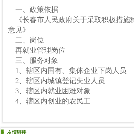
一、政策依据
《长春市人民政府关于采取积极措施
意见》
二、岗位
再就业管理岗位
三、服务对象
1、辖区内国有、集体企业下岗人员
2、辖区内城镇登记失业人员
3、辖区内就业困难对象
4、辖区内创业的农民工
友情链接