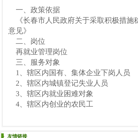
一、政策依据
《长春市人民政府关于采取积极措施
意见》
二、岗位
再就业管理岗位
三、服务对象
1、辖区内国有、集体企业下岗人员
2、辖区内城镇登记失业人员
3、辖区内就业困难对象
4、辖区内创业的农民工
友情链接