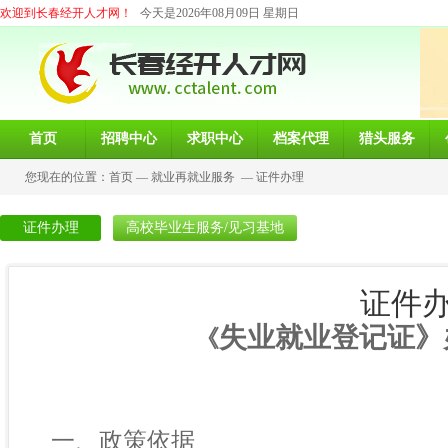
欢迎到长春经开人才网！
今天是2026年08月09日 星期日
首页
招聘中心
求职中心
档案代理
猎头服务
您现在的位置：
首页
—
就业再就业服务
—
证件办理
证件办理
高校毕业生服务/见习基地
证件
失业就业登记证》
《
一、政策依据