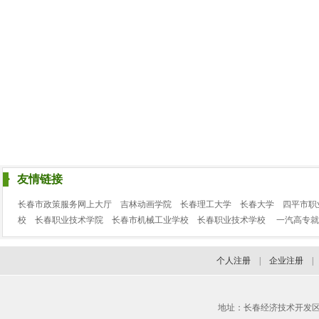
友情链接
长春市政策服务网上大厅
吉林动画学院
长春理工大学
长春大学
四平市职
校
长春职业技术学院
长春市机械工业学校
长春职业技术学校
一汽高专就
个人注册
|
企业注册
地址：长春经济技术开发区临河街3