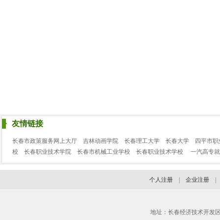
友情链接
长春市政策服务网上大厅
吉林动画学院
长春理工大学
长春大学
四平市职
校
长春职业技术学院
长春市机械工业学校
长春职业技术学校
一汽高专就
个人注册
|
企业注册
地址：长春经济技术开发区临河街3