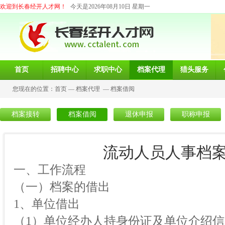
欢迎到长春经开人才网！
今天是2026年08月10日 星期一
首页
招聘中心
求职中心
档案代理
猎头服务
您现在的位置：
首页
—
档案代理
—
档案借阅
档案接转
档案借阅
退休申报
职称申报
流动人员人事档
一、工作流程
（一）档案的借出
1、单位借出
（1）单位经办人持身份证及单位介绍