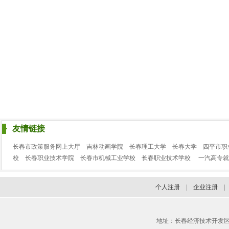
友情链接
长春市政策服务网上大厅
吉林动画学院
长春理工大学
长春大学
四平市职
校
长春职业技术学院
长春市机械工业学校
长春职业技术学校
一汽高专就
个人注册
|
企业注册
地址：长春经济技术开发区临河街3