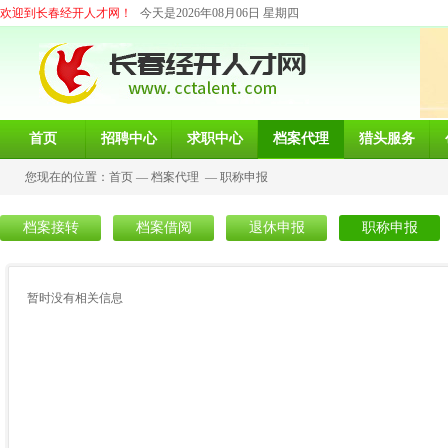
欢迎到长春经开人才网！
今天是2026年08月06日 星期四
首页
招聘中心
求职中心
档案代理
猎头服务
您现在的位置：
首页
—
档案代理
—
职称申报
档案接转
档案借阅
退休申报
职称申报
暂时没有相关信息