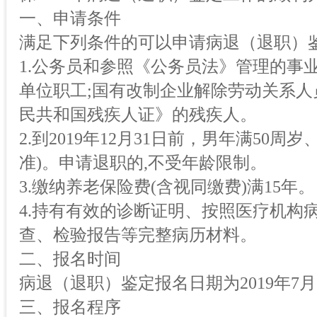
一、申请条件
满足下列条件的可以申请病退（退职）
1.公务员和参照《公务员法》管理的事
单位职工;国有改制企业解除劳动关系人
民共和国残疾人证》的残疾人。
2.到2019年12月31日前，男年满50
准)。申请退职的,不受年龄限制。
3.缴纳养老保险费(含视同缴费)满15年。
4.持有有效的诊断证明、按照医疗机构
查、检验报告等完整病历材料。
二、报名时间
病退（退职）鉴定报名日期为2019年7月
三、报名程序