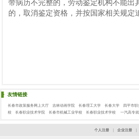
带病历不完整的，劳动鉴定机构不能出
的，取消鉴定资格，并按国家相关规定
友情链接
长春市政策服务网上大厅
吉林动画学院
长春理工大学
长春大学
四平市职
校
长春职业技术学院
长春市机械工业学校
长春职业技术学校
一汽高专就
个人注册
|
企业注册