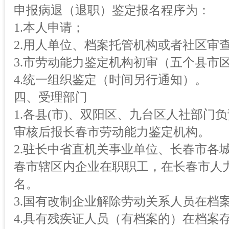
申报病退（退职）鉴定报名程序为：
1.本人申请；
2.用人单位、档案托管机构或者社区审
3.市劳动能力鉴定机构初审（五个县市
4.统一组织鉴定（时间另行通知）。
四、受理部门
1.各县(市)、双阳区、九台区人社部门
审核后报长春市劳动能力鉴定机构。
2.驻长中省直机关事业单位、长春市各
春市辖区内企业在职职工，在长春市人
名。
3.国有改制企业解除劳动关系人员在档
4.具有残疾证人员（有档案的）在档案