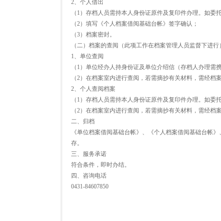
2、个人借出
（1）存档人员需持本人身份证原件及复印件办理。如委
（2）填写《个人档案借阅基础台帐》签字确认；
（3）档案密封。
（二）档案的查阅（此项工作在档案管理人员监督下进行
1、单位查阅
（1）单位经办人持身份证及单位介绍信（存档人办理需
（2）在档案室内进行查阅，若需摘抄有关材料，需经档
2、个人查阅档案
（1）存档人员需持本人身份证原件及复印件办理。如委
（2）在档案室内进行查阅，若需摘抄有关材料，需经档
二、归档
《单位档案借阅基础台帐》、《个人档案借阅基础台帐》
存。
三、服务承诺
符合条件，即时办结。
四、咨询电话
0431-84607850