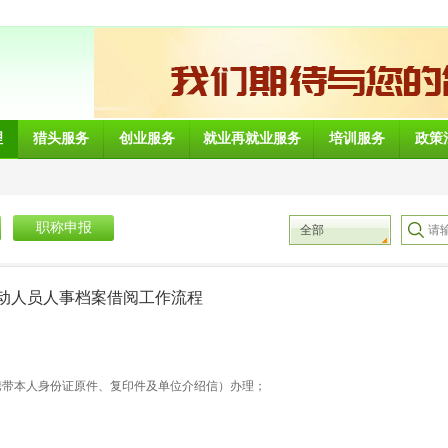
理
猎头服务
创业服务
就业再就业服务
培训服务
政策
职称申报
全部
动人员人事档案借阅工作流程
携带本人身份证原件、复印件及单位介绍信）办理；