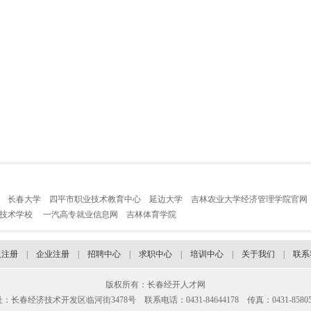
长春大学
四平市职业技术教育中心
延边大学
吉林农业大学经济管理学院官网
业技术学校
一汽高专就业信息网
吉林体育学院
人注册
|
企业注册
|
招聘中心
|
求职中心
|
培训中心
|
关于我们
|
联系
版权所有：长春经开人才网
：长春经济技术开发区临河街3478号 联系电话：0431-84644178 传真：0431-85805