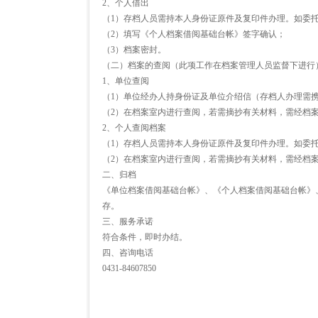
2、个人借出
（1）存档人员需持本人身份证原件及复印件办理。如委
（2）填写《个人档案借阅基础台帐》签字确认；
（3）档案密封。
（二）档案的查阅（此项工作在档案管理人员监督下进行
1、单位查阅
（1）单位经办人持身份证及单位介绍信（存档人办理需
（2）在档案室内进行查阅，若需摘抄有关材料，需经档
2、个人查阅档案
（1）存档人员需持本人身份证原件及复印件办理。如委
（2）在档案室内进行查阅，若需摘抄有关材料，需经档
二、归档
《单位档案借阅基础台帐》、《个人档案借阅基础台帐》
存。
三、服务承诺
符合条件，即时办结。
四、咨询电话
0431-84607850