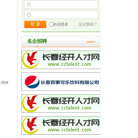
自动登录
忘记密码？
名企招聘
长期保