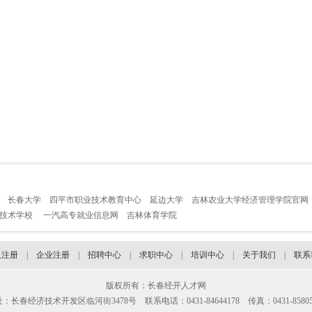
长春大学
四平市职业技术教育中心
延边大学
吉林农业大学经济管理学院官网
业技术学校
一汽高专就业信息网
吉林体育学院
人注册
|
企业注册
|
招聘中心
|
求职中心
|
培训中心
|
关于我们
|
联系
版权所有：长春经开人才网
：长春经济技术开发区临河街3478号 联系电话：0431-84644178 传真：0431-85805