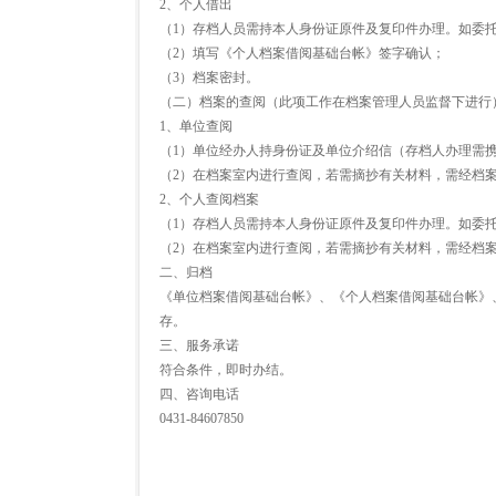
2、个人借出
（1）存档人员需持本人身份证原件及复印件办理。如委
（2）填写《个人档案借阅基础台帐》签字确认；
（3）档案密封。
（二）档案的查阅（此项工作在档案管理人员监督下进行
1、单位查阅
（1）单位经办人持身份证及单位介绍信（存档人办理需
（2）在档案室内进行查阅，若需摘抄有关材料，需经档
2、个人查阅档案
（1）存档人员需持本人身份证原件及复印件办理。如委
（2）在档案室内进行查阅，若需摘抄有关材料，需经档
二、归档
《单位档案借阅基础台帐》、《个人档案借阅基础台帐》
存。
三、服务承诺
符合条件，即时办结。
四、咨询电话
0431-84607850