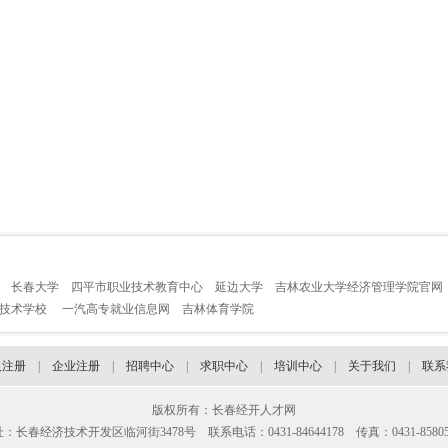
长春大学
四平市职业技术教育中心
延边大学
吉林农业大学经济管理学院官网
业技术学校
一汽高专就业信息网
吉林体育学院
人注册
|
企业注册
|
招聘中心
|
求职中心
|
培训中心
|
关于我们
|
联系
版权所有：长春经开人才网
：长春经济技术开发区临河街3478号 联系电话：0431-84644178 传真：0431-85805