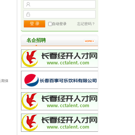
自动登录
忘记密码？
名企招聘
长期保