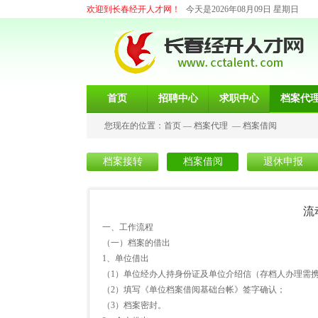
欢迎到长春经开人才网！
今天是2026年08月09日 星期日
首页
招聘中心
求职中心
档案代
您现在的位置：
首页
—
档案代理
—
档案借阅
档案接转
档案借阅
退休申报
流
一、工作流程
（一）档案的借出
1、单位借出
（1）单位经办人持身份证及单位介绍信（存档人办理需
（2）填写《单位档案借阅基础台帐》签字确认；
（3）档案密封。