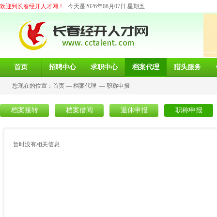
欢迎到长春经开人才网！
今天是2026年08月07日 星期五
首页
招聘中心
求职中心
档案代理
猎头服务
您现在的位置：
首页
—
档案代理
—
职称申报
档案接转
档案借阅
退休申报
职称申报
暂时没有相关信息