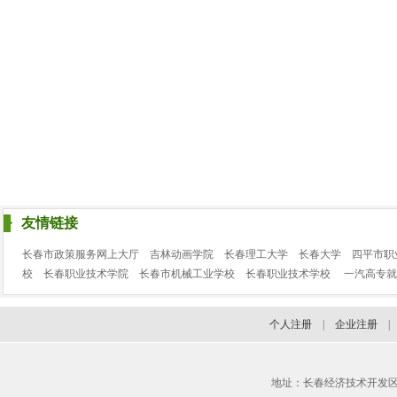
友情链接
长春市政策服务网上大厅
吉林动画学院
长春理工大学
长春大学
四平市职
校
长春职业技术学院
长春市机械工业学校
长春职业技术学校
一汽高专就
个人注册
|
企业注册
地址：长春经济技术开发区临河街3