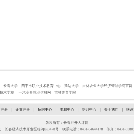
长春大学
四平市职业技术教育中心
延边大学
吉林农业大学经济管理学院官网
业技术学校
一汽高专就业信息网
吉林体育学院
人注册
|
企业注册
|
招聘中心
|
求职中心
|
培训中心
|
关于我们
|
联系
版权所有：长春经开人才网
：长春经济技术开发区临河街3478号 联系电话：0431-84644178 传真：0431-85805