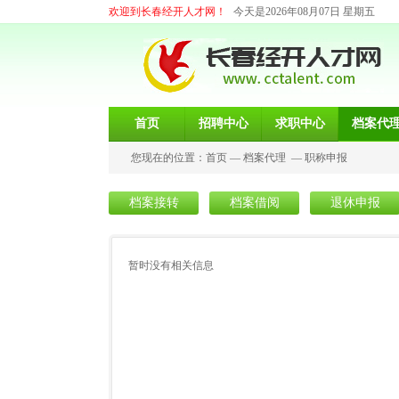
欢迎到长春经开人才网！
今天是2026年08月07日 星期五
首页
招聘中心
求职中心
档案代
您现在的位置：
首页
—
档案代理
—
职称申报
档案接转
档案借阅
退休申报
暂时没有相关信息