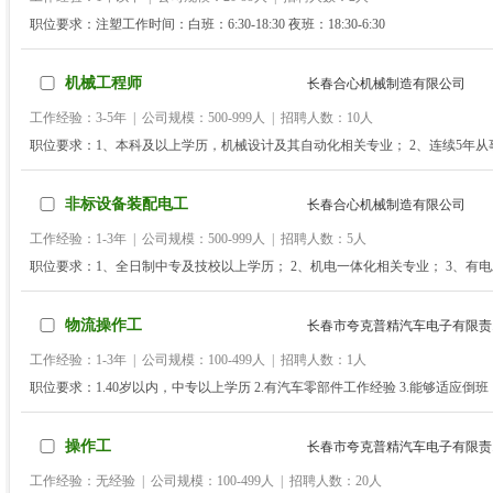
职位要求：注塑工作时间：白班：6:30-18:30 夜班：18:30-6:30
机械工程师
长春合心机械制造有限公司
工作经验：3-5年 | 公司规模：500-999人 | 招聘人数：10人
职位要求：1、本科及以上学历，机械设计及其自动化相关专业； 2、连续5年
工作，有主导设计并完成交付经验； 3、熟练掌握三维设计软件Solidworks、Of
团队协作能力及理解能力，认真负责、踏实肯干；
非标设备装配电工
长春合心机械制造有限公司
工作经验：1-3年 | 公司规模：500-999人 | 招聘人数：5人
职位要求：1、全日制中专及技校以上学历； 2、机电一体化相关专业； 3、有
元件工作原理； 5、有过非标自动化设备装配或调试经验。
物流操作工
长春市夸克普精汽车电子有限责.
工作经验：1-3年 | 公司规模：100-499人 | 招聘人数：1人
职位要求：1.40岁以内，中专以上学历 2.有汽车零部件工作经验 3.能够适应倒班
操作工
长春市夸克普精汽车电子有限责.
工作经验：无经验 | 公司规模：100-499人 | 招聘人数：20人