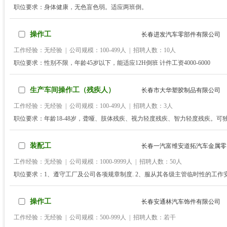
职位要求：身体健康，无色盲色弱。适应两班倒。
操作工
长春进发汽车零部件有限公司
工作经验：无经验 | 公司规模：100-499人 | 招聘人数：10人
职位要求：性别不限，年龄45岁以下，能适应12H倒班 计件工资4000-6000
生产车间操作工（残疾人）
长春市大华塑胶制品有限公司
工作经验：无经验 | 公司规模：100-499人 | 招聘人数：3人
职位要求：年龄18-48岁，聋哑、肢体残疾、视力轻度残疾、智力轻度残疾。可
装配工
长春一汽富维安道拓汽车金属零.
工作经验：无经验 | 公司规模：1000-9999人 | 招聘人数：50人
职位要求：1、遵守工厂及公司各项规章制度. 2、服从其各级主管临时性的工作
负责区域内和公司其他区域安全隐患有及时发现和及时上报的义务。 4、初中
操作工
长春安通林汽车饰件有限公司
工作经验：无经验 | 公司规模：500-999人 | 招聘人数：若干