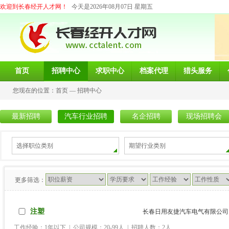
欢迎到长春经开人才网！
今天是2026年08月07日 星期五
首页
招聘中心
求职中心
档案代理
猎头服务
您现在的位置：
首页
—
招聘中心
最新招聘
汽车行业招聘
名企招聘
现场招聘会
选择职位类别
期望行业类别
更多筛选：
注塑
长春日用友捷汽车电气有限公司.
工作经验：1年以下 | 公司规模：20-99人 | 招聘人数：2人