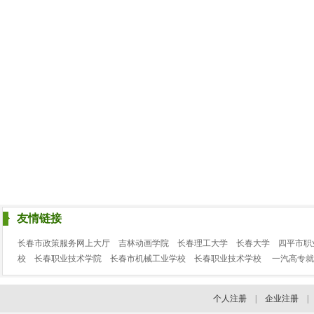
友情链接
长春市政策服务网上大厅
吉林动画学院
长春理工大学
长春大学
四平市职
校
长春职业技术学院
长春市机械工业学校
长春职业技术学校
一汽高专就
个人注册
|
企业注册