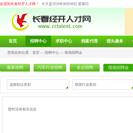
欢迎到长春经开人才网！
今天是2026年08月09日 星期日
首页
招聘中心
求职中心
档案代理
猎头服务
您现在的位置：
首页
—
招聘中心
—
现场招聘会
最新招聘
汽车行业招聘
名企招聘
现场招聘会
选择职位类别
期望行业类别
暂时没有相关信息