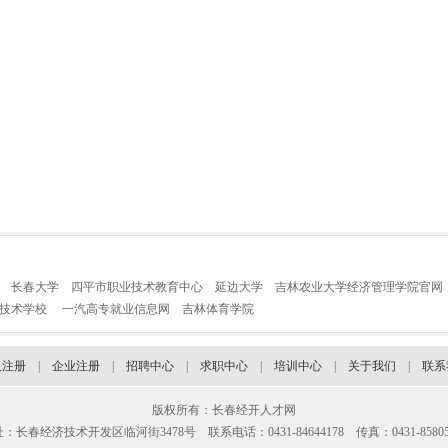
长春大学
四平市职业技术教育中心
延边大学
吉林农业大学经济管理学院官网
业技术学校
一汽高专就业信息网
吉林体育学院
人注册
|
企业注册
|
招聘中心
|
求职中心
|
培训中心
|
关于我们
|
联系
版权所有：长春经开人才网
：长春经济技术开发区临河街3478号 联系电话：0431-84644178 传真：0431-85805