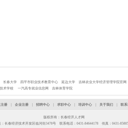
长春大学
四平市职业技术教育中心
延边大学
吉林农业大学经济管理学院官网
业技术学校
一汽高专就业信息网
吉林体育学院
人注册
|
企业注册
|
招聘中心
|
求职中心
|
培训中心
|
关于我们
|
联系
版权所有：长春经开人才网
：长春经济技术开发区临河街3478号 联系电话：0431-84644178 传真：0431-85805