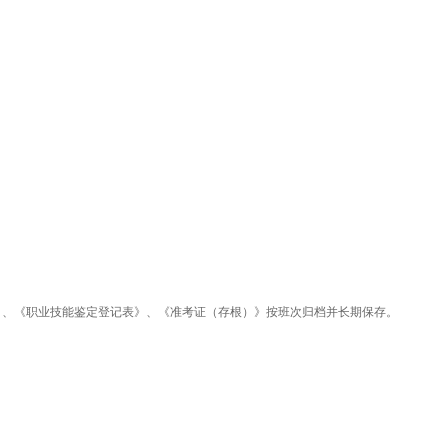
、《职业技能鉴定登记表》、《准考证（存根）》按班次归档并长期保存。