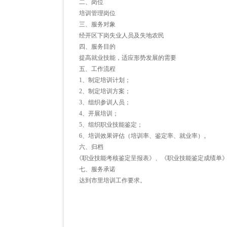
二、岗位
培训管理岗位
三、服务对象
经开区下岗失业人员及失地农民
四、服务目的
提高就业技能，适应形势发展的需要
五、工作流程
1、制定培训计划；
2、制定培训方案；
3、组织参训人员；
4、开展培训；
5、组织职业技能鉴定；
6、培训效果评估（培训率、鉴定率、就业率）。
六、归档
《职业技能考核鉴定呈报表》、《职业技能鉴定成绩单》
七、服务承诺
达到市里培训工作要求。