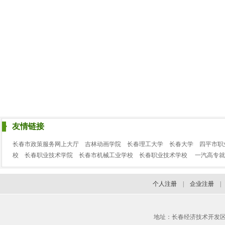
友情链接
长春市政策服务网上大厅
吉林动画学院
长春理工大学
长春大学
四平市职
校
长春职业技术学院
长春市机械工业学校
长春职业技术学校
一汽高专就
个人注册
|
企业注册
地址：长春经济技术开发区临河街3