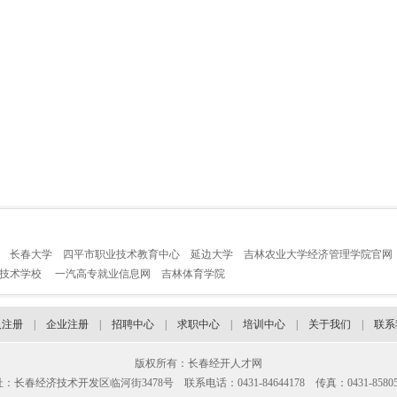
长春大学
四平市职业技术教育中心
延边大学
吉林农业大学经济管理学院官网
业技术学校
一汽高专就业信息网
吉林体育学院
人注册
|
企业注册
|
招聘中心
|
求职中心
|
培训中心
|
关于我们
|
联系
版权所有：长春经开人才网
：长春经济技术开发区临河街3478号 联系电话：0431-84644178 传真：0431-85805