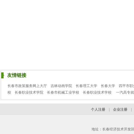
友情链接
长春市政策服务网上大厅
吉林动画学院
长春理工大学
长春大学
四平市职
校
长春职业技术学院
长春市机械工业学校
长春职业技术学校
一汽高专就
个人注册
|
企业注册
地址：长春经济技术开发区临河街3