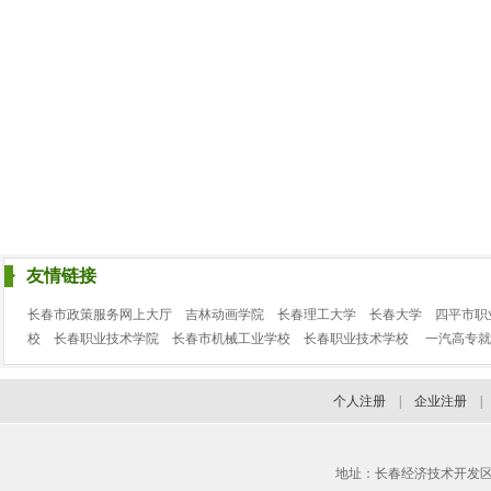
友情链接
长春市政策服务网上大厅
吉林动画学院
长春理工大学
长春大学
四平市职
校
长春职业技术学院
长春市机械工业学校
长春职业技术学校
一汽高专就
个人注册
|
企业注册
地址：长春经济技术开发区临河街3