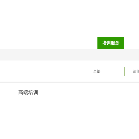
理
猎头服务
创业服务
就业再就业服务
培训服务
政策
创业培训
联系方式
全部
高端培训