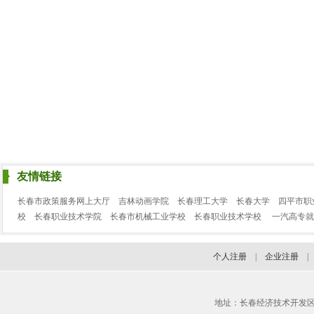
友情链接
长春市政策服务网上大厅
吉林动画学院
长春理工大学
长春大学
四平市职
校
长春职业技术学院
长春市机械工业学校
长春职业技术学校
一汽高专就
个人注册
|
企业注册
地址：长春经济技术开发区临河街3