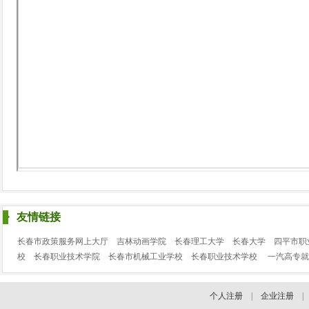
友情链接
长春市政策服务网上大厅
吉林动画学院
长春理工大学
长春大学
四平市职
校
长春职业技术学院
长春市机械工业学校
长春职业技术学校
一汽高专就
个人注册
|
企业注册