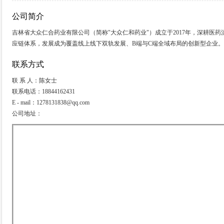
公司简介
吉林省大众仁合药业有限公司（简称"大众仁和药业"）成立于2017年，深耕
应链体系，发展成为覆盖线上线下双轨发展、B端与C端全域布局的创新型企业。
联系方式
联 系 人：陈女士
联系电话：18844162431
E - mail：1278131838@qq.com
公司地址：