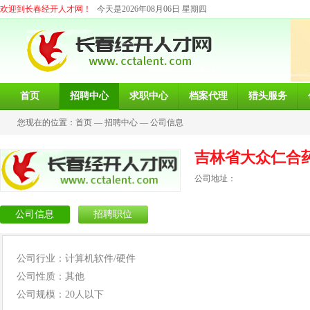
欢迎到长春经开人才网！
今天是2026年08月06日 星期四
首页
招聘中心
求职中心
档案代理
猎头服务
您现在的位置：
首页
—
招聘中心
—
公司信息
吉林省大众仁合
公司地址：
公司信息
招聘职位
公司行业：计算机软件/硬件
公司性质：其他
公司规模：20人以下