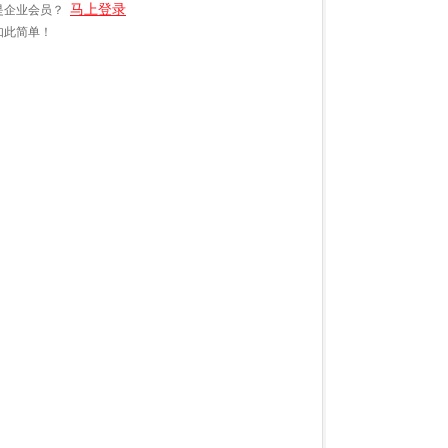
马上登录
是企业会员？
如此简单！