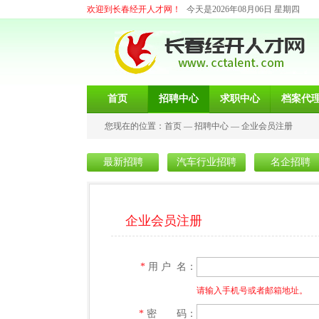
欢迎到长春经开人才网！
今天是2026年08月06日 星期四
首页
招聘中心
求职中心
档案代
您现在的位置：
首页
—
招聘中心
—
企业会员注册
最新招聘
汽车行业招聘
名企招聘
企业会员注册
*
用 户 名：
请输入手机号或者邮箱地址。
*
密 码：