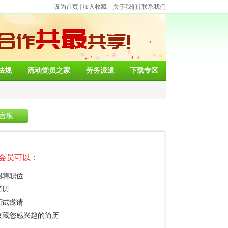
设为首页
|
加入收藏
关于我们
|
联系我们
法规
流动党员之家
劳务派遣
下载专区
言板
会员可以：
招聘职位
简历
面试邀请
收藏您感兴趣的简历