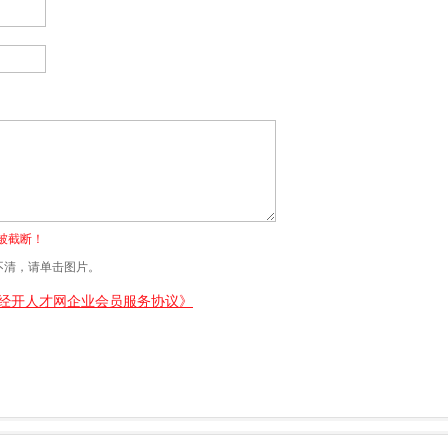
将被截断！
清，请单击图片。
经开人才网企业会员服务协议》