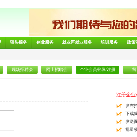
理
猎头服务
创业服务
就业再就业服务
培训服务
政策
现场招聘会
网上招聘会
企业会员登录/注册
留
注册企业
发布
下载
发送
批量