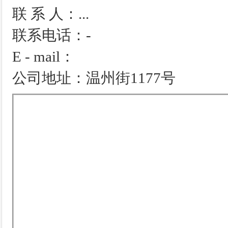
联 系 人：...
联系电话：-
E - mail：
公司地址：温州街1177号