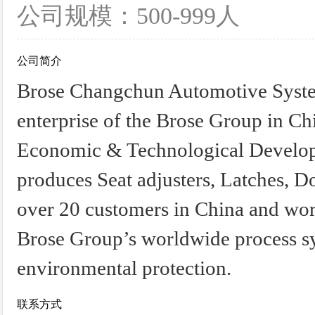
公司规模：500-999人
公司简介
Brose Changchun Automotive Systems
enterprise of the Brose Group in C
Economic & Technological Develo
produces Seat adjusters, Latches, D
over 20 customers in China and wo
Brose Group’s worldwide process sys
environmental protection.
联系方式