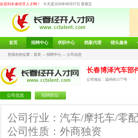
欢迎到长春经开人才网！
今天是2026年08月07日 星期五
首页
招聘中心
求职中心
档案代理
猎头服务
您现在的位置：
首页
—
招聘中心
—
公司信息
长春博泽汽车部
公司地址：温州街1177号
公司信息
招聘职位
公司行业：汽车/摩托车/零
公司性质：外商独资