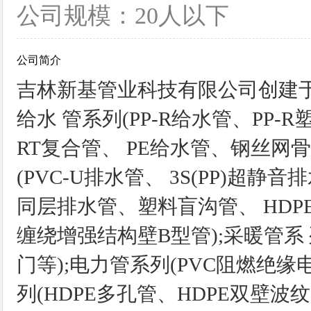
公司规模：20人以下
公司简介
吉林新基管业科技有限公司创建于1
给水 管系列(PP-R给水管、PP-
RT复合管、 PE给水管、钢丝网骨
(PVC-U排水管、 3S(PP)超静
同层排水管、塑料盲沟管、 HDP
缠绕增强结构壁B型管);采暖管系 
门等);电力管系列(PVC阻燃绝缘电
列(HDPE多孔管、HDPE双壁波纹