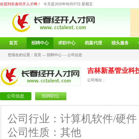
欢迎到长春经开人才网！
今天是2026年08月07日 星期五
首页
招聘中心
求职中心
档案代理
猎头服务
您现在的位置：
首页
—
招聘中心
—
公司信息
吉林新基管业科
公司地址：
公司信息
招聘职位
公司行业：计算机软件/硬件
公司性质：其他