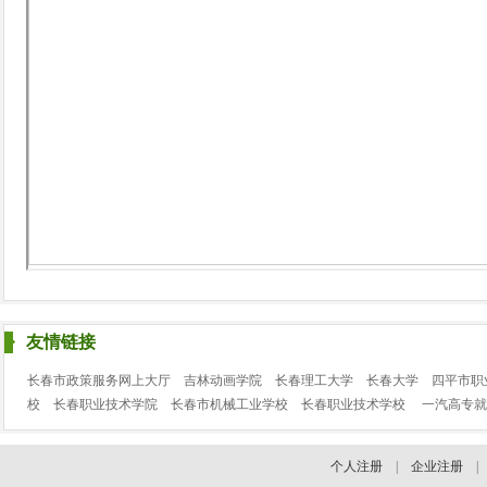
友情链接
长春市政策服务网上大厅
吉林动画学院
长春理工大学
长春大学
四平市职
校
长春职业技术学院
长春市机械工业学校
长春职业技术学校
一汽高专就
个人注册
|
企业注册