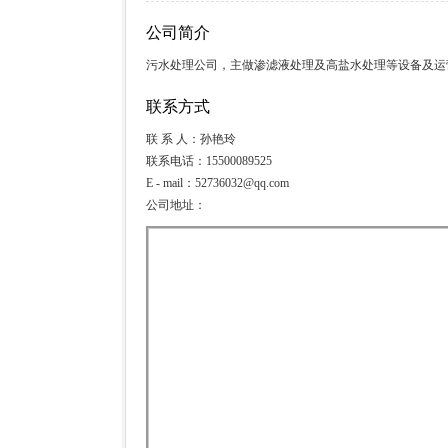
公司简介
污水处理公司，主做渗滤液处理及高盐水处理等设备及运
联系方式
联 系 人：孙艳玲
联系电话：15500089525
E - mail：52736032@qq.com
公司地址：