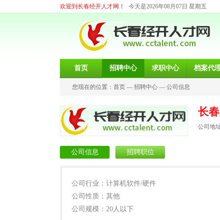
欢迎到长春经开人才网！
今天是2026年08月07日 星期五
首页
招聘中心
求职中心
档案代
您现在的位置：
首页
—
招聘中心
—
公司信息
长春
公司地
公司信息
招聘职位
公司行业：计算机软件/硬件
公司性质：其他
公司规模：20人以下