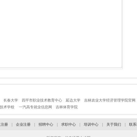
长春大学
四平市职业技术教育中心
延边大学
吉林农业大学经济管理学院官网
业技术学校
一汽高专就业信息网
吉林体育学院
人注册
|
企业注册
|
招聘中心
|
求职中心
|
培训中心
|
关于我们
|
联系