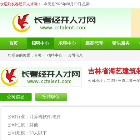
欢迎到长春经开人才网！
今天是2026年08月10日 星期一
首页
招聘中心
求职中心
档案代理
猎头服务
您现在的位置：
首页
—
招聘中心
—
公司信息
吉林省海艺建筑
公司地址：二道区三道工业开
公司信息
招聘职位
公司行业：计算机软件/硬件
公司性质：其他
公司规模：20人以下