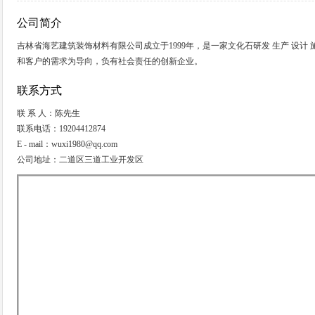
公司简介
吉林省海艺建筑装饰材料有限公司成立于1999年，是一家文化石研发 生产 设
和客户的需求为导向，负有社会责任的创新企业。
联系方式
联 系 人：陈先生
联系电话：19204412874
E - mail：wuxi1980@qq.com
公司地址：二道区三道工业开发区