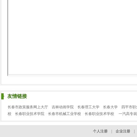
友情链接
长春市政策服务网上大厅
吉林动画学院
长春理工大学
长春大学
四平市职
校
长春职业技术学院
长春市机械工业学校
长春职业技术学校
一汽高专就
个人注册
|
企业注册