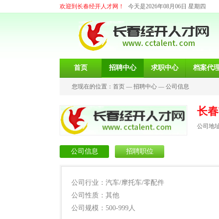
欢迎到长春经开人才网！
今天是2026年08月06日 星期四
首页
招聘中心
求职中心
档案代
您现在的位置：
首页
—
招聘中心
—
公司信息
长春
公司地址
公司信息
招聘职位
公司行业：汽车/摩托车/零配件
公司性质：其他
公司规模：500-999人