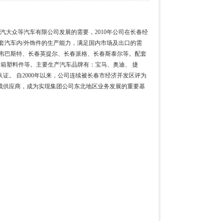
汽大众等汽车有限公司发展的需要，2010年公司在长春经
5万套汽车内/外饰件的生产能力，满足国内市场及出口的需
韦巴斯特、长春英提尔、长春派格、长春斯泰尔等。配套
；油箱塑料件等。主要生产汽车品牌有：宝马、奥迪、 捷
量体系认证。 自2000年以来，公司连续被长春市经济开发区评为
集成供应商，成为实现集团公司东北地区业务发展的重要基