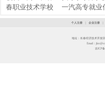
春职业技术学校
一汽高专就业
个人注册
|
企业注册
地址：长春经济技术开发区临河街3
Email：jkrc@cc
吉ICP备