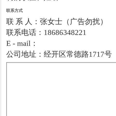
联系方式
联 系 人：张女士（广告勿扰）
联系电话：18686348221
E - mail：
公司地址：经开区常德路1717号