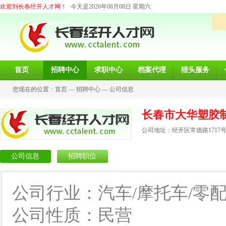
欢迎到长春经开人才网！
今天是2026年08月08日 星期六
首页
招聘中心
求职中心
档案代理
猎头服务
您现在的位置：
首页
—
招聘中心
—
公司信息
长春市大华塑胶
公司地址：经开区常德路1717
公司信息
招聘职位
公司行业：汽车/摩托车/零
公司性质：民营