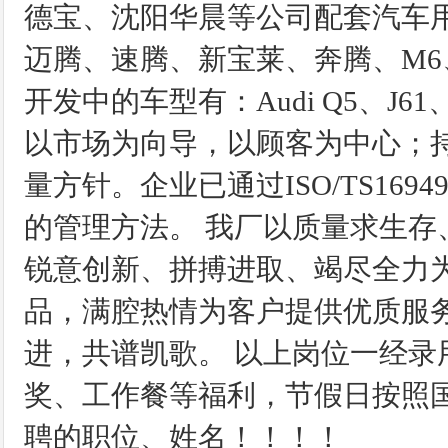
德宝、沈阳华晨等公司配套汽车
迈腾、速腾、新宝莱、奔腾、M6
开发中的车型有：Audi Q5、J61
以市场为向导，以顾客为中心；
量方针。企业已通过ISO/TS169
的管理方法。 我厂以质量求生
锐意创新、拼搏进取、竭尽全力
品，满腔热情为客户提供优质服
进，共谱凯歌。 以上岗位一经
奖、工作餐等福利，节假日按照
聘的职位、姓名！！！！