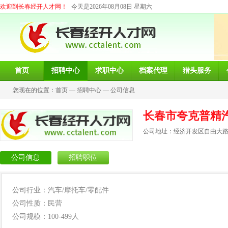
欢迎到长春经开人才网！
今天是2026年08月08日 星期六
首页
招聘中心
求职中心
档案代理
猎头服务
您现在的位置：
首页
—
招聘中心
—
公司信息
长春市夸克普精
公司地址：经济开发区自由大路8
公司信息
招聘职位
公司行业：汽车/摩托车/零配件
公司性质：民营
公司规模：100-499人