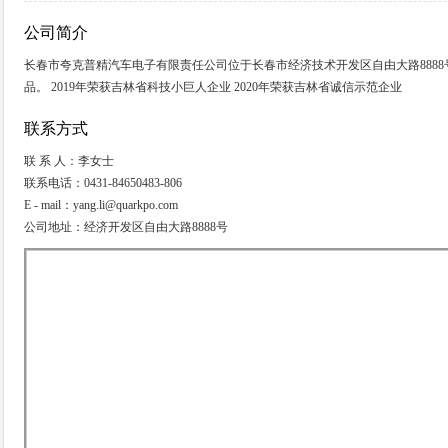
公司简介
长春市夸克普精汽车电子有限责任公司位于长春市经济技术开发区自由大路888
品。 2019年荣获吉林省科技小巨人企业 2020年荣获吉林省诚信示范企业
联系方式
联 系 人：李女士
联系电话：0431-84650483-806
E - mail：yang.li@quarkpo.com
公司地址：经济开发区自由大路8888号