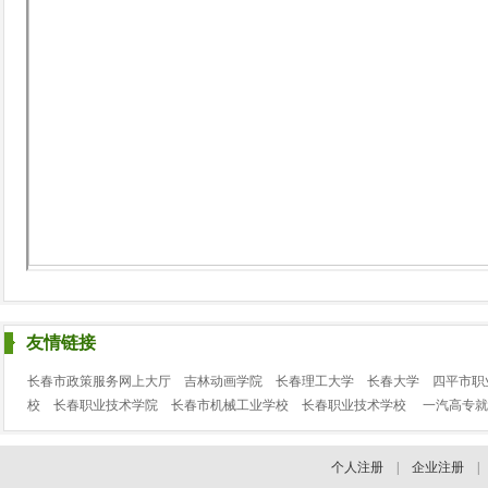
友情链接
长春市政策服务网上大厅
吉林动画学院
长春理工大学
长春大学
四平市职
校
长春职业技术学院
长春市机械工业学校
长春职业技术学校
一汽高专就
个人注册
|
企业注册