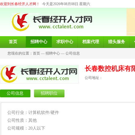
欢迎到长春经开人才网！
今天是2026年08月08日 星期六
首页
招聘中心
求职中心
档案代理
猎头服务
您现在的位置：
首页
—
招聘中心
—
公司信息
长春数控机床有
公司地址：
公司信息
招聘职位
公司行业：计算机软件/硬件
公司性质：其他
公司规模：20人以下