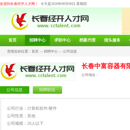
欢迎到长春经开人才网！
今天是2026年08月06日 星期四
首页
招聘中心
求职中心
档案代理
猎头服务
您现在的位置：
首页
—
招聘中心
—
公司信息
长春中富容器有
公司地址：
公司信息
招聘职位
公司行业：计算机软件/硬件
公司性质：其他
公司规模：20人以下