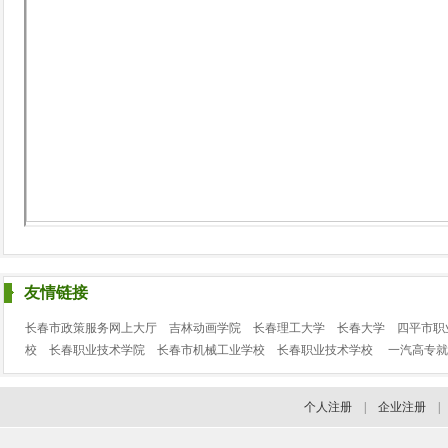
友情链接
长春市政策服务网上大厅
吉林动画学院
长春理工大学
长春大学
四平市职
校
长春职业技术学院
长春市机械工业学校
长春职业技术学校
一汽高专就
个人注册
|
企业注册