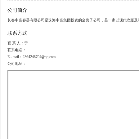
公司简介
长春中富容器有限公司是珠海中富集团投资的全资子公司，是一家以现代吹瓶及
联系方式
联 系 人：于
联系电话：
E - mail：2364248704@qq.com
公司地址：