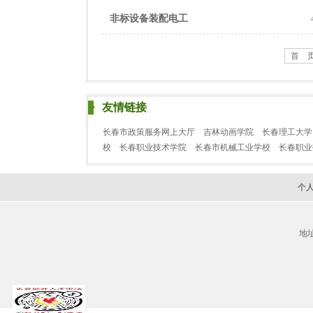
非标设备装配电工
首 
友情链接
长春市政策服务网上大厅
吉林动画学院
长春理工大学
校
长春职业技术学院
长春市机械工业学校
长春职
个
地址