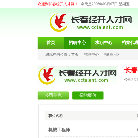
欢迎到长春经开人才网！
今天是2026年08月07日 星期五
首页
招聘中心
求职中心
档案代
您现在的位置：
首页
—
招聘中心
—
招聘职位
长春
公司地址
公司信息
招聘职位
职位名称
机械工程师