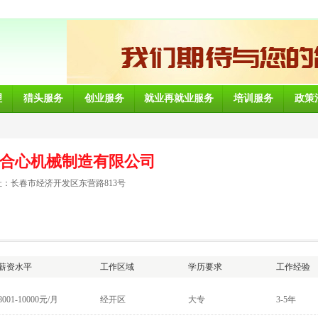
理
猎头服务
创业服务
就业再就业服务
培训服务
政策
合心机械制造有限公司
：长春市经济开发区东营路813号
薪资水平
工作区域
学历要求
工作经验
8001-10000元/月
经开区
大专
3-5年