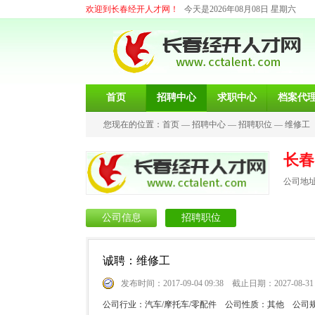
欢迎到长春经开人才网！
今天是2026年08月08日 星期六
首页
招聘中心
求职中心
档案代
您现在的位置：
首页
—
招聘中心
—
招聘职位
—
维修工
长春
公司地址
公司信息
招聘职位
诚聘：维修工
发布时间：2017-09-04 09:38 截止日期：2027-08-31
公司行业：汽车/摩托车/零配件 公司性质：其他 公司规模：