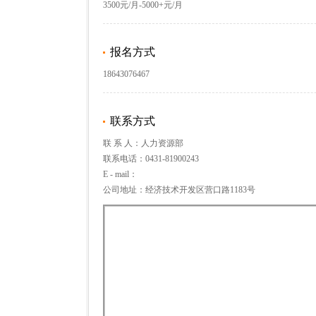
3500元/月-5000+元/月
报名方式
18643076467
联系方式
联 系 人：人力资源部
联系电话：0431-81900243
E - mail：
公司地址：经济技术开发区营口路1183号