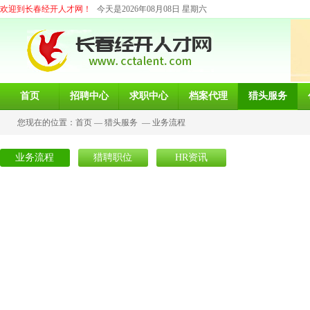
欢迎到长春经开人才网！
今天是2026年08月08日 星期六
首页
招聘中心
求职中心
档案代理
猎头服务
您现在的位置：
首页
—
猎头服务
—
业务流程
业务流程
猎聘职位
HR资讯