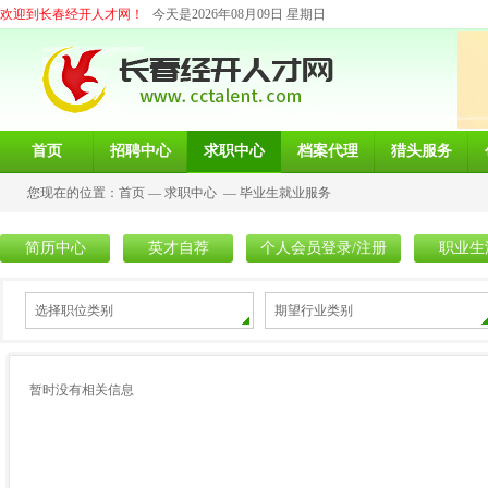
欢迎到长春经开人才网！
今天是2026年08月09日 星期日
首页
招聘中心
求职中心
档案代理
猎头服务
您现在的位置：
首页
—
求职中心
—
毕业生就业服务
简历中心
英才自荐
个人会员登录/注册
职业生
选择职位类别
期望行业类别
暂时没有相关信息