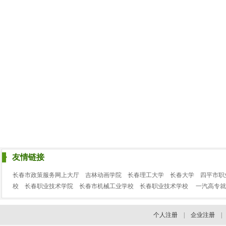
友情链接
长春市政策服务网上大厅
吉林动画学院
长春理工大学
长春大学
四平市职
校
长春职业技术学院
长春市机械工业学校
长春职业技术学校
一汽高专就
个人注册
|
企业注册