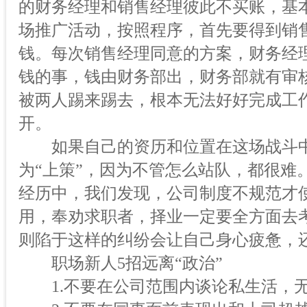
的财务经理和销售经理彼此不买账，基
场推广活动，按照程序，首先要得到销
钱。每次销售经理同意的方案，财务经
钱的事，钱由财务部出，财务部就有审
被两人踢来踢去，根本无法好好完成工
开。
如果自己的资历和位置在这场战斗中
为“上策”，因为不管怎么站队，都很难
经历中，我们发现，公司制度不规范才使
用，奉劝求职者，择业一定要全方面去
则陷于这样的纠纷会让自己身心疲惫，
职场新人5招远离“政治”
1.不要在公司范围内谈论私生活，无