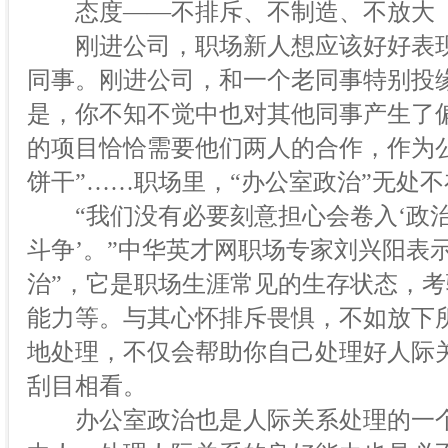
态度——不排斥、不制造、不放大
刚进公司，职场新人想应该好好表现
同事。刚进公司，和一个老同事特别投
是，你不知不觉中也对其他同事产生了
的项目恰恰需要他们两人的合作，作为
饼干”……职场里，“办公室政治”无处不
“我们没有必要刻意担心会卷入‘政治
斗争’。”中华英才网职场专家刘兴阳表
治”，它是职场生涯常见的生存状态，
能力等。与其心怀排斥畏惧，不如放下
地处理，不仅会帮助你自己处理好人际
刮目相看。
办公室政治也是人际关系处理的一个