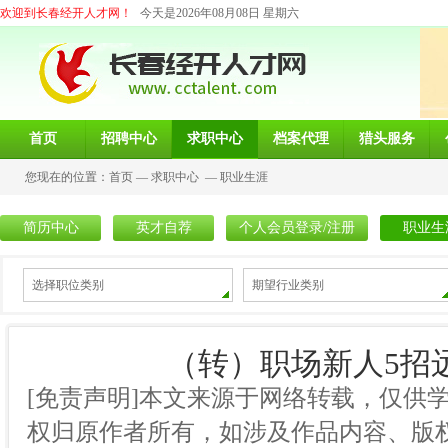
欢迎到长春经开人才网！
今天是2026年08月08日 星期六
首页
招聘中心
求职中心
档案代理
猎头服务
您现在的位置：
首页
—
求职中心
—
职业生涯
简历中心
英才自荐
个人会员登录/注册
职业生
选择职位类别
期望行业类别
（转）职场新人5招
[免责声明]本文来源于网络转载，仅供
权归原作者所有，如涉及作品内容、版权