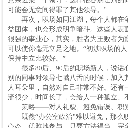
意亲近某一个领导，这样很容易让别的
可能会无意间得罪了其他领导。”
再次，职场如同江湖，每个人都在争当
益团体，也会形成明争暗斗。这些人表
很强的事业心，其实，胜者为王败者为
可以使你毫无立足之地。“初涉职场的
保持中立比较好。”
很多80后、90后的职场新人，说话
别的同事对领导七嘴八舌的时候，加入
人耳朵里，自然对自己非常不好。还有
流很少，时间长了，会给人一种孤立、
策略——对人礼貌、避免错误、积
既然“办公室政治”难以避免，那么职
心态，优雅地参与，只要方法得当，完