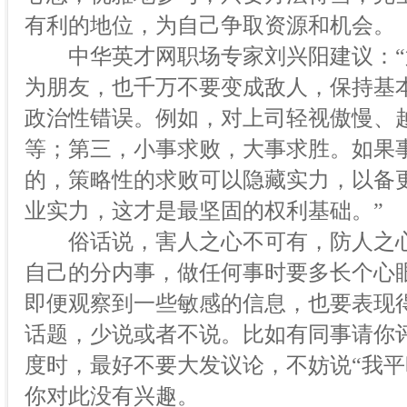
有利的地位，为自己争取资源和机会。
中华英才网职场专家刘兴阳建议：“
为朋友，也千万不要变成敌人，保持基
政治性错误。例如，对上司轻视傲慢、
等；第三，小事求败，大事求胜。如果
的，策略性的求败可以隐藏实力，以备
业实力，这才是最坚固的权利基础。”
俗话说，害人之心不可有，防人之心
自己的分内事，做任何事时要多长个心
即便观察到一些敏感的信息，也要表现
话题，少说或者不说。比如有同事请你
度时，最好不要大发议论，不妨说“我平
你对此没有兴趣。