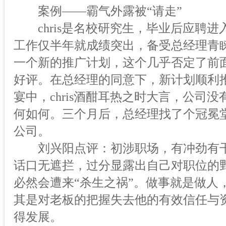
案例——霸气外露被“请走”
chris是名校研究生，毕业后应聘进
工作仅半年就成绩突出，备受总经理青
一个新的推广计划，这个几乎否定了前
好评。在总经理的同意下，新计划顺利
宴中，chris酒酣耳热之时大言，公司
何如何。三个月后，总经理找了个冠冕堂皇
公司。
刘兴阳点评：初涉职场，有冲劲有干
话口无遮拦，过分显露出自己对职位的
必然会遭来“杀生之祸”。做事就是做人
其是对老板的把握失去他的有效信任与
得发展。