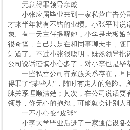
无意得罪领导亲戚
小张应届毕业来到一家私营广告公司
才来半年就有不错的业绩。小张平时说
象。有一天主任提醒她，小李是老板娘
很奇怪，自己只是在和同事聊天中，随
知道了。不过小张很聪明，既然领导批
公司说话谨慎小心多了，对小李也是毕
一些私营公司有家族关系存在，耳目
得罪了“某些人”，随时有走人的危险。
脉关系理顺清楚；其次，在公司说话要
领导，你无心的抱怨，可能就会让别人
一不小心变“皮球”
小李大学毕业后进了一家通信设备公