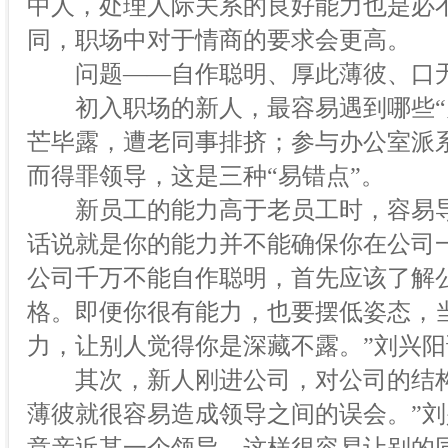
中人，处理人际关系的良好能力也是必
同，职场中对于情商的要求会更高。
问题——自作聪明、厚此薄彼、口
初入职场的新人，最容易遇到哪些“办
芒毕露，遭老同事排挤；参与办公室派
而得罪领导，这是三种“易错点”。
新员工的能力高于老员工时，容易导
话说就是你的能力并不能确保你在公司
公司千万不能自作聪明，首先应该了解
格。即便你很有能力，也要摆低姿态，
力，让别人觉得你是深藏不露。”刘兴阳
其次，新人刚进公司，对公司的结构
薄彼就很容易造成领导之间的误会。”刘