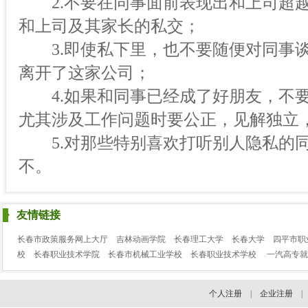
2.不要在同事面前表现出和上司超越
和上司及其家长的私交；
3.即使私下里，也不要随便对同事谈
离开了这家公司；
4.如果和同事已经成了好朋友，不要
尤其涉及工作问题时要公正，见解独立
5.对那些特别喜欢打听别人隐私的同
不。
友情链接
长春市政策服务网上大厅
吉林动画学院
长春理工大学
长春大学
四平市职
校
长春职业技术学院
长春市机械工业学校
长春职业技术学校
一汽高专就
个人注册
|
企业注册