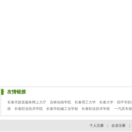
友情链接
长春市政策服务网上大厅
吉林动画学院
长春理工大学
长春大学
四平市职
校
长春职业技术学院
长春市机械工业学校
长春职业技术学校
一汽高专就
个人注册
|
企业注册