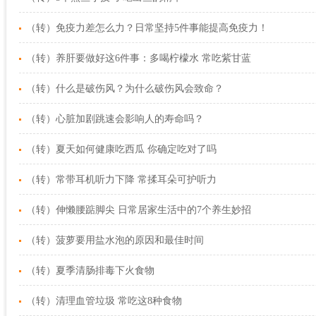
（转）免疫力差怎么力？日常坚持5件事能提高免疫力！
（转）养肝要做好这6件事：多喝柠檬水 常吃紫甘蓝
（转）什么是破伤风？为什么破伤风会致命？
（转）心脏加剧跳速会影响人的寿命吗？
（转）夏天如何健康吃西瓜 你确定吃对了吗
（转）常带耳机听力下降 常揉耳朵可护听力
（转）伸懒腰踮脚尖 日常居家生活中的7个养生妙招
（转）菠萝要用盐水泡的原因和最佳时间
（转）夏季清肠排毒下火食物
（转）清理血管垃圾 常吃这8种食物