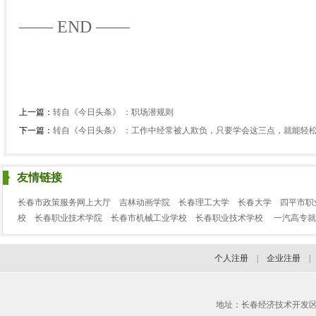
—— END ——
上一篇：
转自《今日头条》 ：职场潜规则
下一篇：
转自《今日头条》 ：工作中经常被人欺负，只要学会这三点，就能轻
友情链接
长春市政策服务网上大厅
吉林动画学院
长春理工大学
长春大学
四平市职
校
长春职业技术学院
长春市机械工业学校
长春职业技术学校
一汽高专就
个人注册
|
企业注册
地址：长春经济技术开发区临河街3