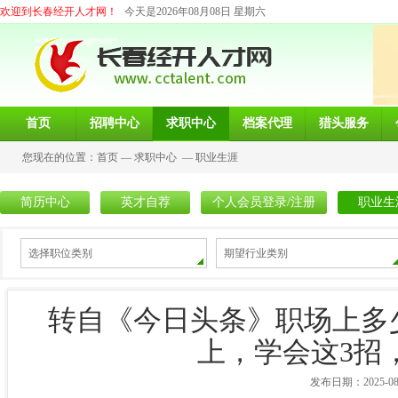
欢迎到长春经开人才网！
今天是2026年08月08日 星期六
首页
招聘中心
求职中心
档案代理
猎头服务
您现在的位置：
首页
—
求职中心
—
职业生涯
简历中心
英才自荐
个人会员登录/注册
职业生
选择职位类别
期望行业类别
转自《今日头条》职场上多
上，学会这3招
发布日期：2025-08-0