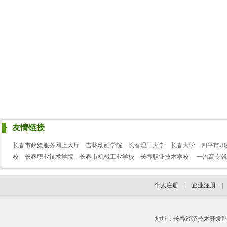
友情链接
长春市政策服务网上大厅
吉林动画学院
长春理工大学
长春大学
四平市职
校
长春职业技术学院
长春市机械工业学校
长春职业技术学校
一汽高专就
个人注册
|
企业注册
地址：长春经济技术开发区临河街3