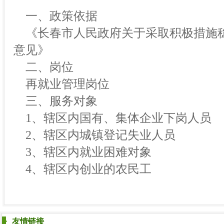
一、政策依据
《长春市人民政府关于采取积极措施
意见》
二、岗位
再就业管理岗位
三、服务对象
1、辖区内国有、集体企业下岗人员
2、辖区内城镇登记失业人员
3、辖区内就业困难对象
4、辖区内创业的农民工
友情链接