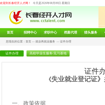
欢迎到长春经开人才网！
今天是2026年08月09日 星期日
首页
招聘中心
求职中心
档案代理
猎头服务
您现在的位置：
首页
—
就业再就业服务
—
证件办理
证件办理
高校毕业生服务/见习基地
证件
失业就业登记证》
《
一、政策依据