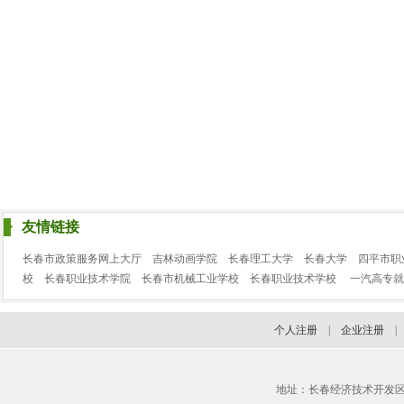
友情链接
长春市政策服务网上大厅
吉林动画学院
长春理工大学
长春大学
四平市职
校
长春职业技术学院
长春市机械工业学校
长春职业技术学校
一汽高专就
个人注册
|
企业注册
地址：长春经济技术开发区临河街3