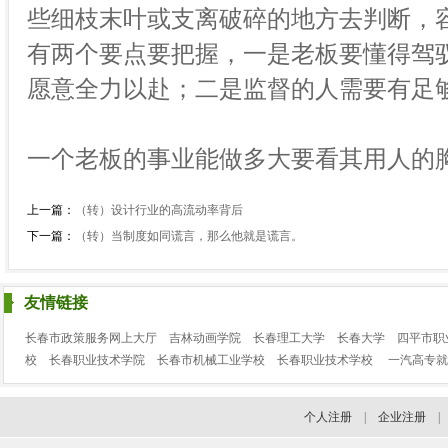
些细枝末叶或支离破碎的地方去判断，
有两个要点要把握，一是老板要懂得驾
愿意全力以赴；二是监督的人需要有足
一个老板的事业能做多大要看其用人的
上一篇：
（转）设计行业的高流动率背后
下一篇：
（转）当制度如同谎言，那么他就是谎言。
友情链接
长春市政策服务网上大厅
吉林动画学院
长春理工大学
长春大学
四平市职
校
长春职业技术学院
长春市机械工业学校
长春职业技术学校
一汽高专就
个人注册
|
企业注册