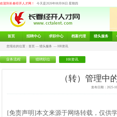
欢迎到长春经开人才网！
今天是2026年08月06日 星期四
首页
招聘中心
求职中心
档案代理
猎头服务
您现在的位置：
首页
—
猎头服务
—
HR资讯
业务流程
猎聘职位
HR资讯
（转）管理中
发布日期：2025-10-1
[免责声明]本文来源于网络转载，仅供