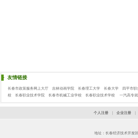
友情链接
长春市政策服务网上大厅
吉林动画学院
长春理工大学
长春大学
四平市职
校
长春职业技术学院
长春市机械工业学校
长春职业技术学校
一汽高专就
个人注册
|
企业注册
地址：长春经济技术开发区临河街3