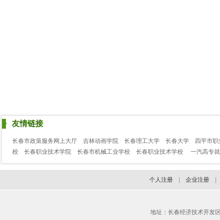
友情链接
长春市政策服务网上大厅
吉林动画学院
长春理工大学
长春大学
四平市职
校
长春职业技术学院
长春市机械工业学校
长春职业技术学校
一汽高专就
个人注册
|
企业注册
地址：长春经济技术开发区临河街3