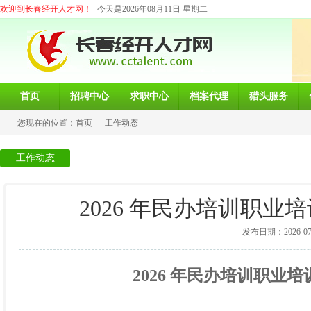
欢迎到长春经开人才网！
今天是2026年08月11日 星期二
首页
招聘中心
求职中心
档案代理
猎头服务
您现在的位置：
首页
—
工作动态
工作动态
2026 年民办培训职
发布日期：2026-07-0
202
6
年民办培训职业培