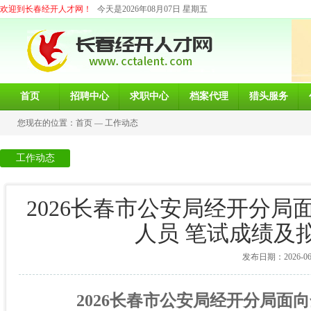
欢迎到长春经开人才网！
今天是2026年08月07日 星期五
首页
招聘中心
求职中心
档案代理
猎头服务
您现在的位置：
首页
—
工作动态
工作动态
2026长春市公安局经开分
人员 笔试成绩及
发布日期：2026-06-1
2026
长春市公安局经开分局
面向