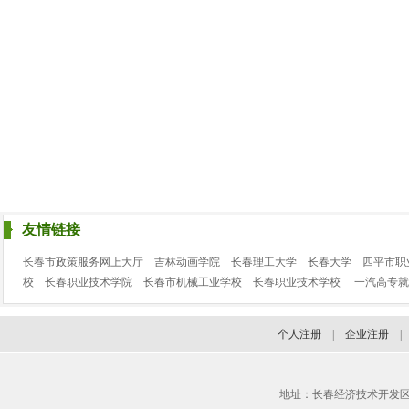
友情链接
长春市政策服务网上大厅
吉林动画学院
长春理工大学
长春大学
四平市职
校
长春职业技术学院
长春市机械工业学校
长春职业技术学校
一汽高专就
个人注册
|
企业注册
地址：长春经济技术开发区临河街3