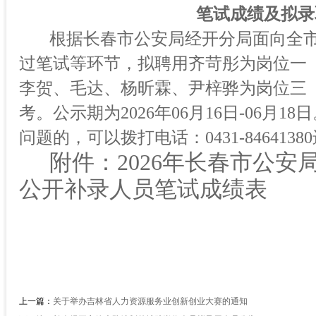
笔试
成绩及拟录
根据长春市公安局经开分局面向全
过笔试等环节，拟聘用齐苛彤为岗位一（
李贺、毛达、杨昕霖、尹梓骅为岗位三（
考。
公示期为
2026年
06月16日-06月
问题的，可以拨打电话：0431-846413
附件：
2026年长春市公
公开补录人员笔试成绩表
上一篇：
关于举办吉林省人力资源服务业创新创业大赛的通知